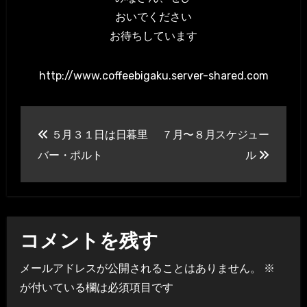
おいでください
お待ちしています
http://www.coffeebigaku.server-shared.com
投
５月３１日は日暮里
７月〜８月スケジュー
稿
バー・ポルト
ル
ナ
ビ
ゲ
コメントを残す
ー
メールアドレスが公開されることはありません。
※
シ
が付いている欄は必須項目です