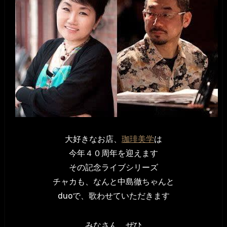
大好きなお店、
珈琲美学
は
今年４０周年を迎えます
その記念ライブシリーズ
チャカも、なんと中島徹ちゃんと
duoで、歌わせていただきます
みなさん、ぜひ