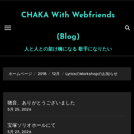
内
容
CHAKA With Webfriends
を
ス
(Blog)
キ
ッ
人と人との架け橋になる 歌手になりたい
プ
ホームページ
2018
12月
LyricsのWorkshopのお知らせ
聰音、ありがとうございました
5月 25, 2026
宝塚ソリオホールにて
5月 23, 2026