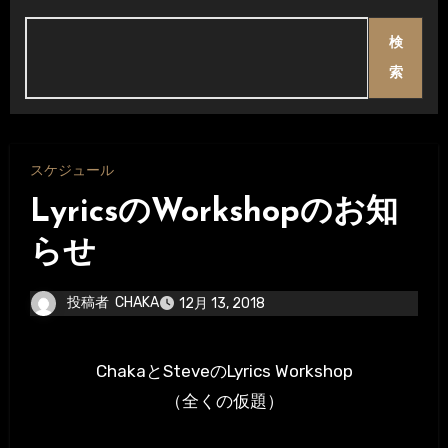
検
索
スケジュール
LyricsのWorkshopのお知
らせ
投稿者
CHAKA
12月 13, 2018
ChakaとSteveのLyrics Workshop
（全くの仮題）