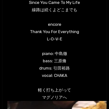
Since You Came To My Life
線路は続くよどこまでも
encore
Thank You For Everything
L-O-V-E
piano: 中島徹
bass: 三原脩
drums: 引田裕路
vocal: CHAKA
軽く打ち上がって
マグノリアへ