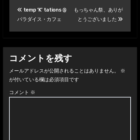
投
temp ‘K’ tations @
もっちゃん祭、ありが
稿
パラダイス・カフェ
とうございました
ナ
ビ
ゲ
コメントを残す
ー
メールアドレスが公開されることはありません。
※
シ
が付いている欄は必須項目です
ョ
コメント
※
ン