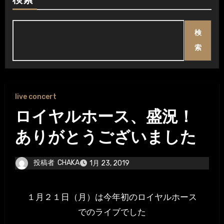
検索
検
索
live concert
ロイヤルホース、盛況！
ありがとうございました
投稿者
CHAKA
1月 23, 2019
１月２１日（月）は今年初のロイヤルホース
でのライブでした