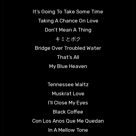
It’s Going To Take Some Time
Taking A Chance On Love
Don’t Mean A Thing
キミとボク
Bridge Over Troubled Water
That’s All
My Blue Heaven
Tennessee Waltz
Muskrat Love
I’ll Close My Eyes
Black Coffee
Con Los Anos Que Me Quedan
In A Mellow Tone