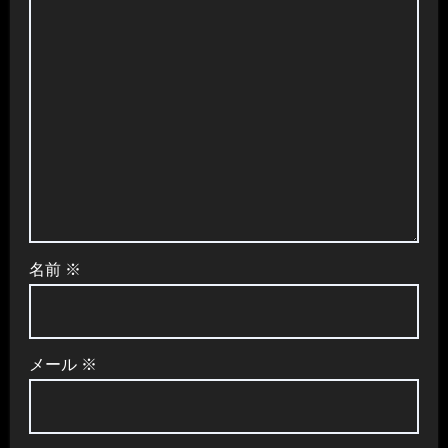
名前
※
メール
※