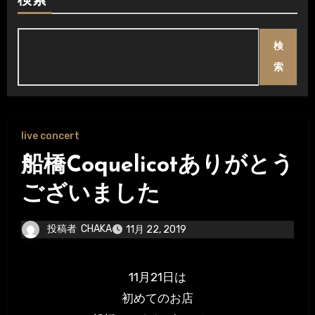
検索
検
索
live concert
船橋Coquelicotありがとう
ございました
投稿者
CHAKA
11月 22, 2019
11月21日は
初めてのお店