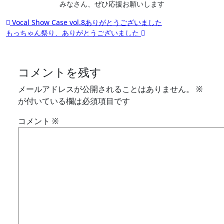
みなさん、ぜひ応援お願いします
投
Vocal Show Case vol.8ありがとうございました
もっちゃん祭り、ありがとうございました
稿
ナ
ビ
コメントを残す
ゲ
メールアドレスが公開されることはありません。
※
ー
が付いている欄は必須項目です
シ
コメント
※
ョ
ン