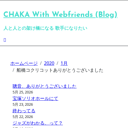
内
容
CHAKA With Webfriends (Blog)
を
ス
人と人との架け橋になる 歌手になりたい
キ
ッ
プ
ホームページ
2020
1月
船橋コクリコットありがとうございました
聰音、ありがとうございました
5月 25, 2026
宝塚ソリオホールにて
5月 23, 2026
終わってる
5月 22, 2026
ジャズがわかる、って？