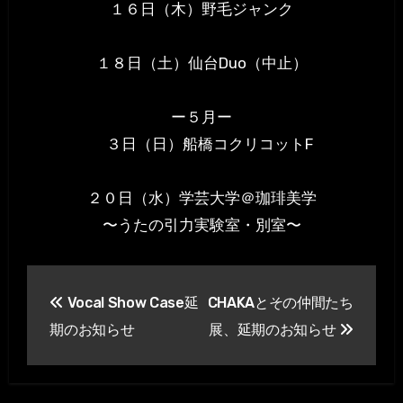
１６日（木）野毛ジャンク
１８日（土）仙台Duo（中止）
ー５月ー
３日（日）船橋コクリコットF
２０日（水）学芸大学＠珈琲美学
〜うたの引力実験室・別室〜
投
Vocal Show Case延
CHAKAとその仲間たち
稿
期のお知らせ
展、延期のお知らせ
ナ
ビ