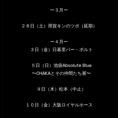
ー３月ー
２８日（土）用賀キンのツボ（延期）
ー４月ー
３日（金）日暮里バー・ポルト
５日（日）池袋Absolute Blue
〜CHAKAとその仲間たち展〜
９日（木）松本（中止）
１０日（金）大阪ロイヤルホース