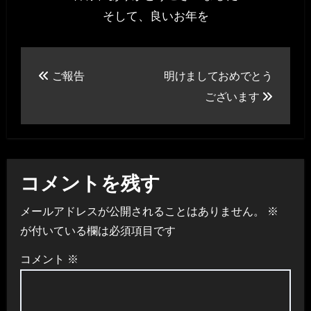
そして、良いお年を
投
ご報告
明けましておめでとう
稿
ございます
ナ
ビ
ゲ
コメントを残す
ー
メールアドレスが公開されることはありません。
※
シ
が付いている欄は必須項目です
ョ
コメント
※
ン