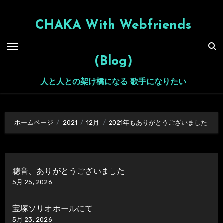
内
容
CHAKA With Webfriends
を
ス
(Blog)
キ
ッ
人と人との架け橋になる 歌手になりたい
プ
ホームページ
2021
12月
2021年もありがとうございました
聰音、ありがとうございました
5月 25, 2026
宝塚ソリオホールにて
5月 23, 2026