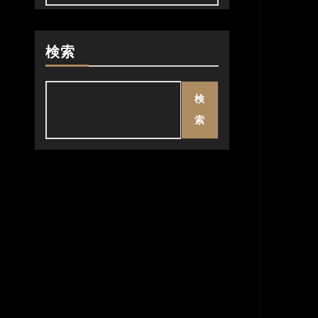
検索
検
索