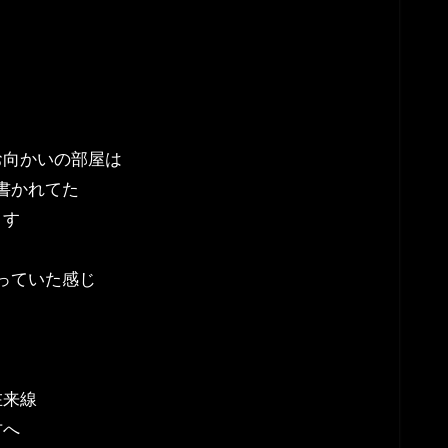
お向かいの部屋は
書かれてた
ます
っていた感じ
在来線
方へ