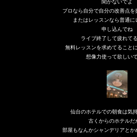
聞かないでよ
プロなら自分で自分の改善点を
またはレッスンなら普通に
申し込んでね
ライブ終了して疲れて
無料レッスンを求めてること
想像力使って欲しい
仙台のホテルでの朝食は気
古くからのホテルだ
部屋もなんかシャンデリアとか