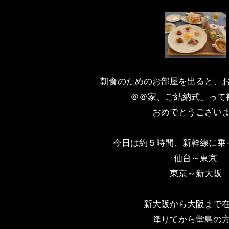
朝食のためのお部屋を出ると、
「＠＠家、ご結納式」って
おめでとうござい
今日は約５時間、新幹線に乗
仙台～東京
東京～新大阪
新大阪から大阪まで
降りてから堂島の