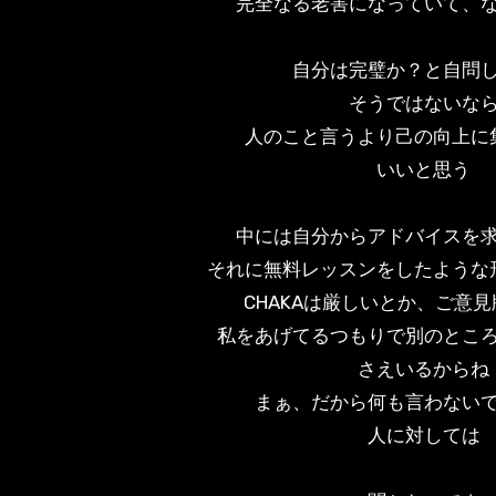
完全なる老害になっていて、
自分は完璧か？と自問
そうではないな
人のこと言うより己の向上に
いいと思う
中には自分からアドバイスを
それに無料レッスンをしたような
CHAKAは厳しいとか、ご意
私をあげてるつもりで別のとこ
さえいるからね
まぁ、だから何も言わない
人に対しては