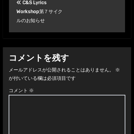
C&S Lyrics
稿
Workshop第７サイク
ナ
ルのお知らせ
ビ
ゲ
ー
コメントを残す
シ
メールアドレスが公開されることはありません。
※
が付いている欄は必須項目です
ョ
コメント
※
ン