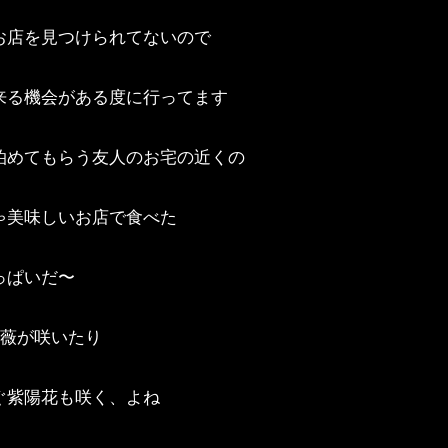
お店を見つけられてないので
来る機会がある度に行ってます
泊めてもらう友人のお宅の近くの
ゃ美味しいお店で食べた
っぱいだ〜
薔薇が咲いたり
ぐ紫陽花も咲く、よね