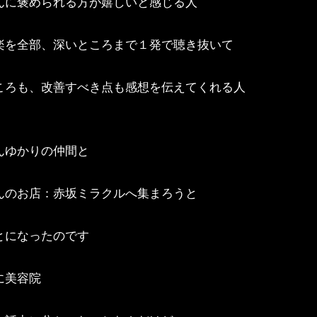
んに褒められる方が嬉しいと感じる人
楽を全部、深いところまで１発で聴き抜いて
ころも、改善すべき点も感想を伝えてくれる人
んゆかりの仲間と
んのお店：赤坂ミラクルへ集まろうと
とになったのです
に美容院