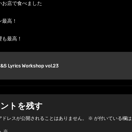
いお店で食べました
ン最高！
理も最高！
&S Lyrics Workshop vol.23
メントを残す
アドレスが公開されることはありません。
※
が付いている欄は
ト
※