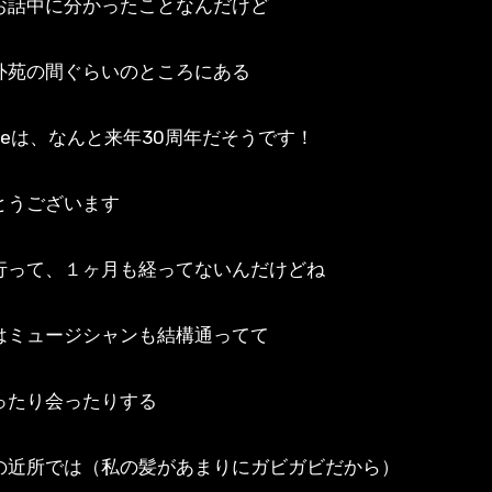
お話中に分かったことなんだけど
外苑の間ぐらいのところにある
reは、なんと来年30周年だそうです！
とうございます
行って、１ヶ月も経ってないんだけどね
はミュージシャンも結構通ってて
ったり会ったりする
の近所では（私の髪があまりにガビガビだから）