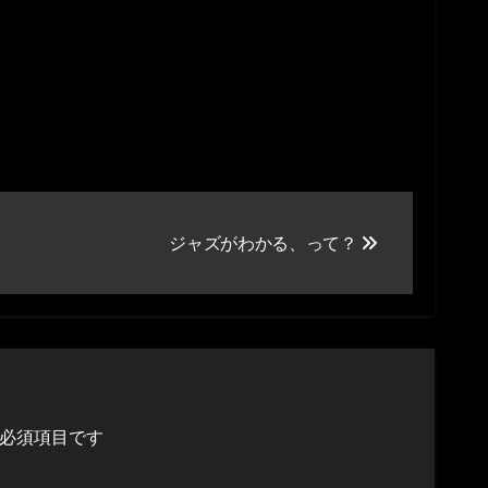
ジャズがわかる、って？
必須項目です