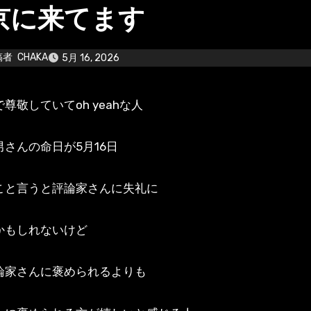
京に来てます
稿者
CHAKA
5月 16, 2026
で尊敬していてoh yeahな人
男さんの命日が5月16日
こと言うと評論家さんに失礼に
かもしれないけど
論家さんに褒められるよりも