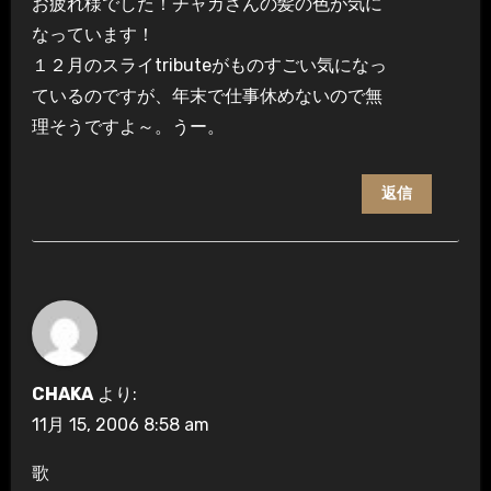
お疲れ様でした！チャカさんの髪の色が気に
なっています！
１２月のスライtributeがものすごい気になっ
ているのですが、年末で仕事休めないので無
理そうですよ～。うー。
返信
CHAKA
より:
11月 15, 2006 8:58 am
歌