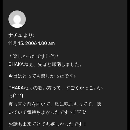
ナチュ
より:
11月 15, 2006 1:00 am
＊楽しかったです(‘-‘*)＊
CHAKAねぇ、先ほど帰宅しました。
今日はとっても楽しかったです♪
CHAKAねぇの歌い方って、すごくかっこいい
っ(‘-‘*)
真っ直ぐ前を向いて、歌に魂こもってて、聴
いていて気持ちよかったですヽ(´▽`)/
お話も出来てとても嬉しかったです！