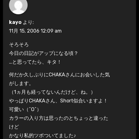
シ
ョ
kayo
より:
ン
11月 15, 2006 12:09 am
そろそろ
今日の日記がアップになる頃？
…と思ってたら、キタ！
何だか久しぶりにCHAKAさんにお会いした気
がします。
（1ヵ月も経ってないんだけど、ね。）
やっぱりCHAKAさん、Short似合いますよ！
可愛い（^O^）
カラーの入り方は思ったのとちょっと違った
けど
かなり私的ツボついてました♪