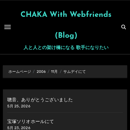
内
容
CHAKA With Webfriends
を
ス
(Blog)
キ
ッ
人と人との架け橋になる 歌手になりたい
プ
ホームページ
2006
11月
サムデイにて
聰音、ありがとうございました
5月 25, 2026
宝塚ソリオホールにて
5月 23, 2026