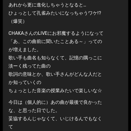
あれから更に進化しちゃうとなると…
ひょっとして孔雀みたいになっちゃうワケ!?
（爆笑）
CHAKAさんのLIVEにお邪魔するようになって
「あ、この曲前に聞いたことある～」っての
が増えました。
歌い手も曲名も知らなくて、記憶の隅っこに
淡ーく残ってた曲の
歌詞の意味とか、歌い手さんがどんな人だと
か知っていくの
ちょっとした音楽の授業みたいで楽しいな☆
今日は（個人的に）あの曲が最後で良かった
な、と思った日でした。
妥協するんじゃなくて、いじけるんでもなく
て