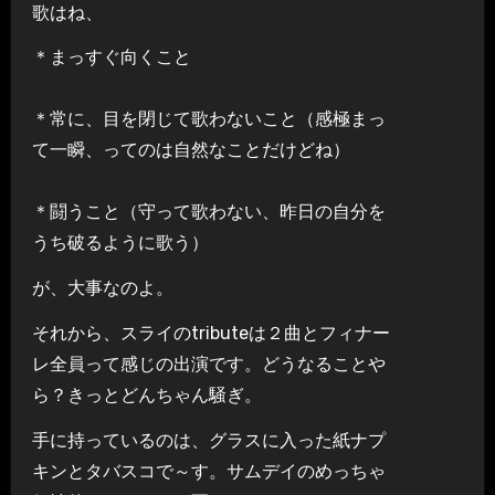
歌はね、
＊まっすぐ向くこと
＊常に、目を閉じて歌わないこと（感極まっ
て一瞬、ってのは自然なことだけどね）
＊闘うこと（守って歌わない、昨日の自分を
うち破るように歌う）
が、大事なのよ。
それから、スライのtributeは２曲とフィナー
レ全員って感じの出演です。どうなることや
ら？きっとどんちゃん騒ぎ。
手に持っているのは、グラスに入った紙ナプ
キンとタバスコで～す。サムデイのめっちゃ