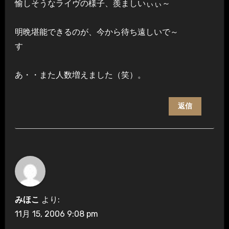
愉しそうなライヴの様子、羨ましいぃぃ～
明晩堪能できるのが、今から待ち遠しいで～
す
あ・・また人数増えました（笑）。
返信
みほこ
より:
11月 15, 2006 9:08 pm