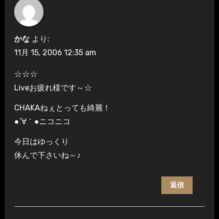
かな
より:
11月 15, 2006 12:35 am
☆☆☆
Liveお疲れ様です～☆
CHAKAねぇとっても綺麗！
●´∀｀●ニコニコ
今日はゆっくり
休んで下さいね～♪
返信