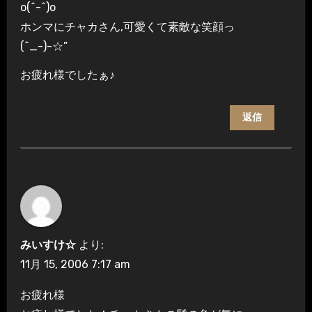
o(^-^)o
ホンマにチャカさん,可愛くて素敵な笑顔っ
(^_-)-☆”
お疲れ様でしたぁ♪
返信
みいすけ☆
より:
11月 15, 2006 7:17 am
お疲れ様