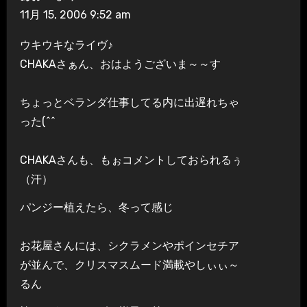
11月 15, 2006 9:52 am
ウキウキなライヴ♪
CHAKAさぁん、おはようございま～～す
ちょっとベランダ仕事してる内に出遅れちゃ
った(^^ゞ
CHAKAさんも、もぉコメントしておられるぅ
（汗）
パンジー植えたら、冬って感じ
お花屋さんには、シクラメンやポインセチア
が並んで、クリスマスムード満載やしぃぃ～
るん