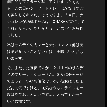
個性的なマスターが写してくれましたぁぁ
ぁ。この日のシーフードカレーはかなりすご
く美味しく出来た、そうですよ。「今日、ナ
シゴレンが結構出たのは、CHAKAが宣伝して
くれたからか、ありがとう」と言っておられ
ました。
私はサムデイのカレーとナシゴレン（他は実
はまだ食べたことない）は、美味しいとおも
いま～す。
で、またまた宣伝ですが１２月１日のサムデ
イのマリーナ・ショーさん、確かにチャージ
ちょっと、いいお値段ですが、彼女はまだま
だお元気ですけど、元気なうちにライブを一
度は見ておくといいですよ。とってもかっこ
いい女性です。