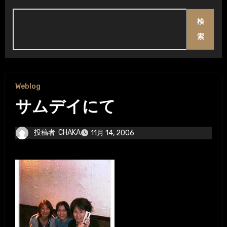
検
索
Weblog
サムデイにて
投稿者
CHAKA
11月 14, 2006