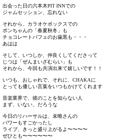
出会った日の六本木PIT INNでの
ジャムセッション、忘れない
それから、カラオケボックスでの
ポンちゃんの「春夏秋冬」も
チョコレートパフェのお歯黒も・・・
あはは
そして、いつしか、仲良くしてくださって
じつは「ぜんまいざむらい」も
それから、今回も共演出来て嬉しいです！！
いつも、おしゃれで、それに、CHAKAに
とっても優しい言葉をいつもかけてくれます
音楽業界で、彼のことを知らない人
まず、いない、だろうな
今日のリハーサルは、未唯さんの
パワーもすごかったし
ライブ、きっと盛り上がるよ〜〜〜〜
ぜひとも〜〜〜〜〜〜