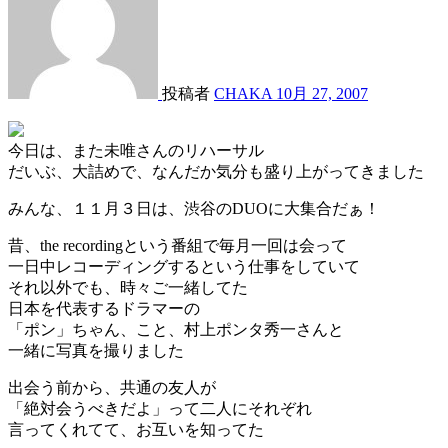
投稿者
CHAKA
10月 27, 2007
今日は、また未唯さんのリハーサル
だいぶ、大詰めで、なんだか気分も盛り上がってきました
みんな、１１月３日は、渋谷のDUOに大集合だぁ！
昔、the recordingという番組で毎月一回は会って
一日中レコーディングするという仕事をしていて
それ以外でも、時々ご一緒してた
日本を代表するドラマーの
「ポン」ちゃん、こと、村上ポンタ秀一さんと
一緒に写真を撮りました
出会う前から、共通の友人が
「絶対会うべきだよ」って二人にそれぞれ
言ってくれてて、お互いを知ってた