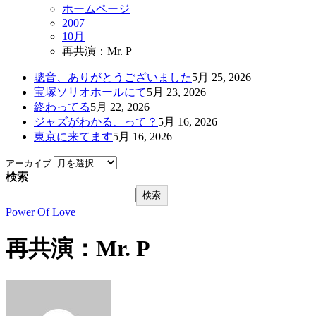
ホームページ
2007
10月
再共演：Mr. P
聰音、ありがとうございました
5月 25, 2026
宝塚ソリオホールにて
5月 23, 2026
終わってる
5月 22, 2026
ジャズがわかる、って？
5月 16, 2026
東京に来てます
5月 16, 2026
アーカイブ
検索
検索
Power Of Love
再共演：Mr. P