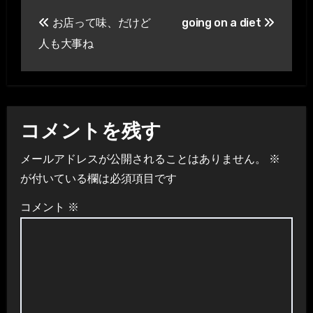
投
お店って味、だけど
going on a diet
稿
人も大事ね
ナ
ビ
ゲ
コメントを残す
ー
メールアドレスが公開されることはありません。
※
シ
が付いている欄は必須項目です
ョ
コメント
※
ン