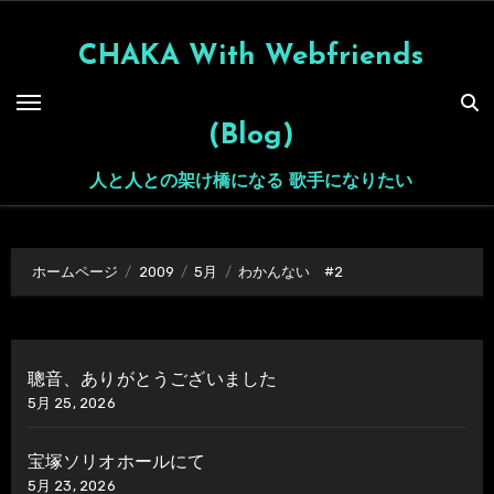
内
容
CHAKA With Webfriends
を
ス
(Blog)
キ
ッ
人と人との架け橋になる 歌手になりたい
プ
ホームページ
2009
5月
わかんない #2
聰音、ありがとうございました
5月 25, 2026
宝塚ソリオホールにて
5月 23, 2026