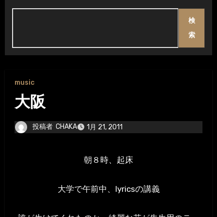
検
索
music
大阪
投稿者
CHAKA
1月 21, 2011
朝８時、起床
大学で午前中、lyricsの講義