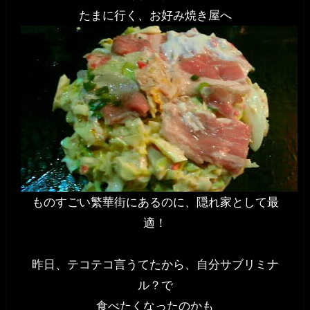
たまに行く、お好み焼き屋へ
ものすごい繁華街にあるのに、隠れ家として最
適！
昨日、テコテコ言うてたから、自分サブリミナ
ル？で
食べたくなったのかも