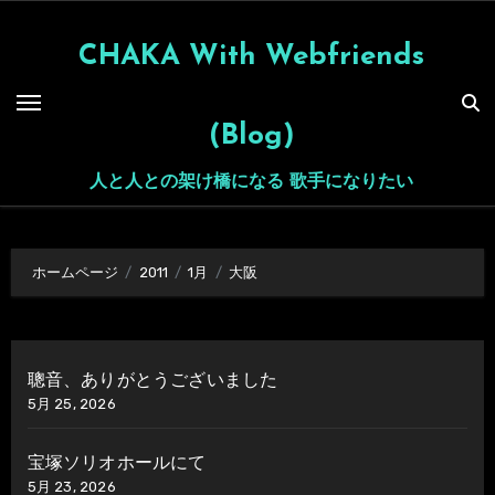
内
容
CHAKA With Webfriends
を
ス
(Blog)
キ
ッ
人と人との架け橋になる 歌手になりたい
プ
ホームページ
2011
1月
大阪
聰音、ありがとうございました
5月 25, 2026
宝塚ソリオホールにて
5月 23, 2026