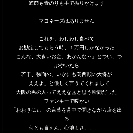
鰹節も青のりも手で振りかけます
マヨネーズはありません
これを、わしわし食べて
お勘定してもらう時、１万円しかなかった
「こんな、大きいお金、あかんな～」とつい、つ
ぶやいたら
若干、強面の、いかにも関西顔の大将が
「ええよ」と優しく言うてくれまして
大阪の男の人ってええなぁと思う瞬間だった
ファンキーで暖かい
「おおきにぃ」の言葉を背中で聞きながら店を出
る
何とも言えん、心地よさ。。。。