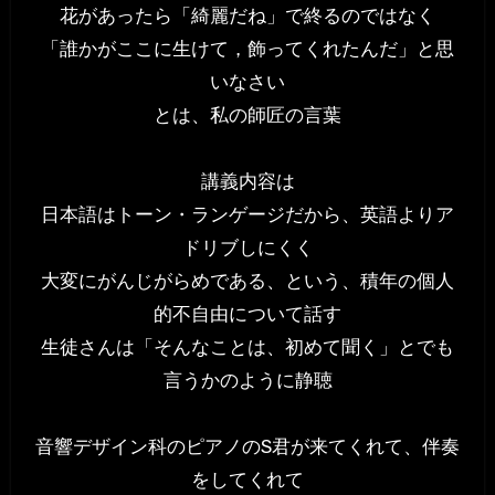
花があったら「綺麗だね」で終るのではなく
「誰かがここに生けて，飾ってくれたんだ」と思
いなさい
とは、私の師匠の言葉
講義内容は
日本語はトーン・ランゲージだから、英語よりア
ドリブしにくく
大変にがんじがらめである、という、積年の個人
的不自由について話す
生徒さんは「そんなことは、初めて聞く」とでも
言うかのように静聴
音響デザイン科のピアノのS君が来てくれて、伴奏
をしてくれて