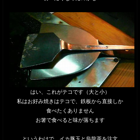
はい、これがテコです（大と小）
私はお好み焼きはテコで、鉄板から直接しか
食べたくありません
お箸で食べると味が落ちます
というわけで、イカ豚玉と烏龍茶を注文