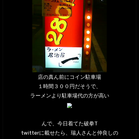
店の真ん前にコイン駐車場
１時間３００円だそうで、
ラーメンより駐車場代の方が高い
んで、今日着てた破拳T
twitterに載せたら、瑞人さんと仲良しの