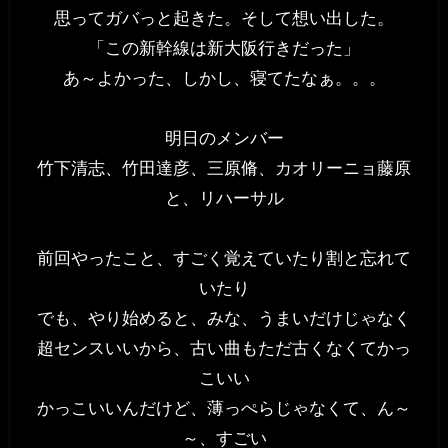
思ってガバっと起きた。そして想い出した。
「この新幹線は新大阪行きだった」
あ～よかった、しかし、寝てたなぁ。。。
明日のメンバー
竹下清志、竹田達彦、三原脩、カオリーニョ藤原
と、リハーサル
前回やったこと、すごく覚えていたり割と忘れて
いたり
でも、やり始めると、みな、うまいだけじゃなく
超センスいいから、古い曲もただ古くなくてかっ
こいい
かっこいいんだけど、薄っぺらじゃなくて、ん～
～、すごい