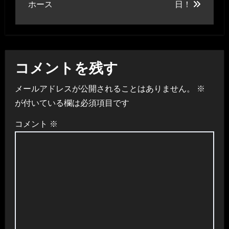
ホース
日！
ナ
ビ
ゲ
コメントを残す
ー
メールアドレスが公開されることはありません。
※
シ
が付いている欄は必須項目です
ョ
コメント
※
ン