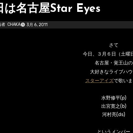
は名古屋Star Eyes
稿者
CHAKA
3月 6, 2011
さて
今日、３月６日（土曜
名古屋・覚王山の
大好きなライブハウ
スターアイズ
で歌いま
水野修平(p)
出宮寛之(b)
河村亮(ds)
というメンバー