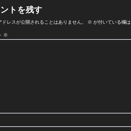
メントを残す
アドレスが公開されることはありません。
※
が付いている欄は
ト
※