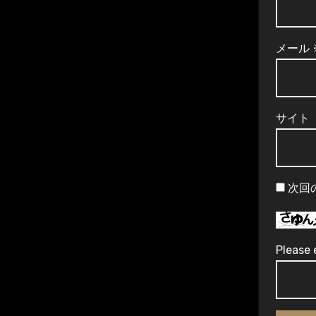
メール
サイト
次回
Please 