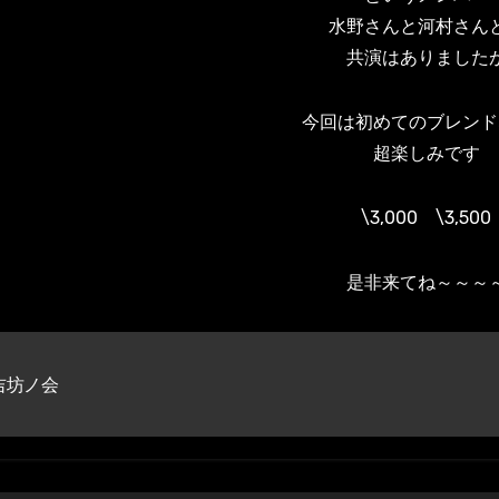
水野さんと河村さん
共演はありました
今回は初めてのブレンド
超楽しみです
\3,000 \3,500
是非来てね～～～
吉坊ノ会