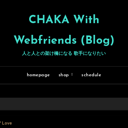
CHAKA With
Webfriends (Blog)
人と人との架け橋になる 歌手になりたい
homepage
shop
schedule
f Love