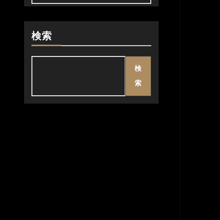
検索
検
索