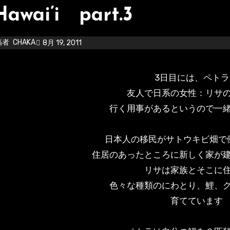
Hawai’i part.3
稿者
CHAKA
8月 19, 2011
3日目には、ペトラ
友人で日系の女性：リサ
行く用事があるというので一
日本人の移民がサトウキビ畑で
住居のあったところに新しく家が
リサは家族とそこに
色々な種類のにわとり、鯉、
育てています