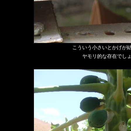
こういう小さいとかげが
ヤモリ的な存在でし