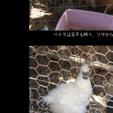
ペトラは玉子も時々、リサか