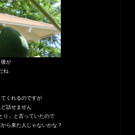
た後が
だね
してくれるのですが
んど話せません
とり」と言っていたので
本から来た人じゃないかな？