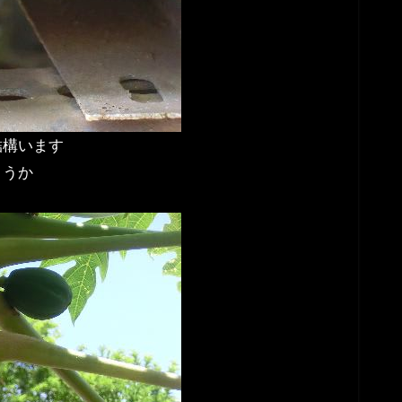
結構います
ょうか