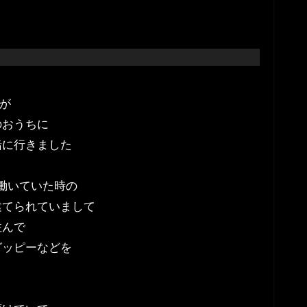
が
のおうちに
緒に行きました
働いていた時の
建てられていまして
住んで
グッピーなどを