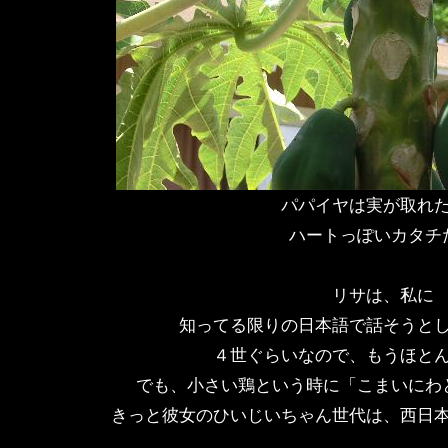
パパイヤは実が取れ
ハートっぽいカタチ
リサは、私に
知ってる限りの日本語で話そうと
４世ぐらいなので、もうほと
でも、小さい鶏という時に「こまいにわ
きっと彼女のひいじいちゃん世代は、西日