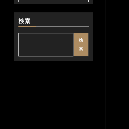
検索
検
索