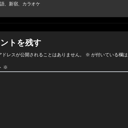
語、新宿、カラオケ
メントを残す
アドレスが公開されることはありません。
※
が付いている欄は
ト
※