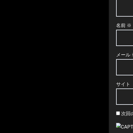
名前
※
メール
サイト
次回