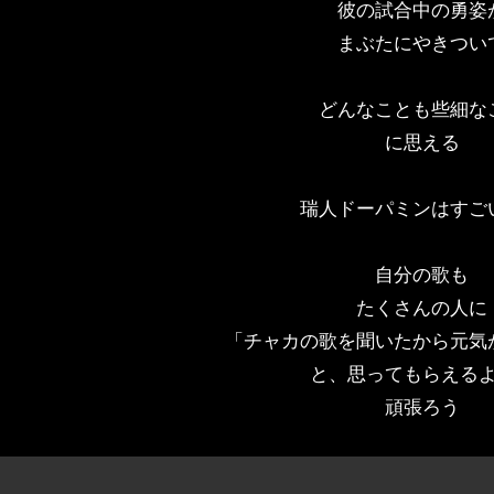
彼の試合中の勇姿
まぶたにやきつい
どんなことも些細な
に思える
瑞人ドーパミンはすご
自分の歌も
たくさんの人に
「チャカの歌を聞いたから元気
と、思ってもらえる
頑張ろう