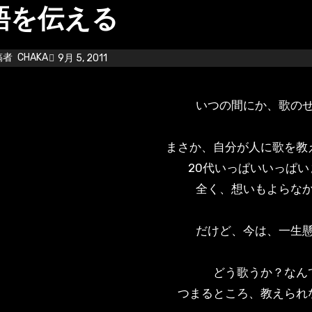
語を伝える
稿者
CHAKA
9月 5, 2011
いつの間にか、歌の
まさか、自分が人に歌を教
20代いっぱいいっぱい
全く、想いもよらな
だけど、今は、一生
どう歌うか？なん
つまるところ、教えられ