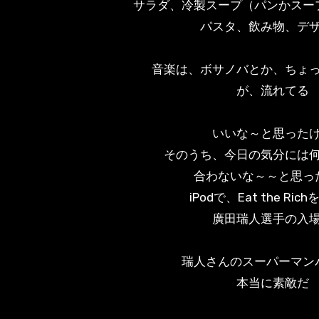
サラダ、冷製スープ（パンかスー
パスタ、飲み物、デ
音楽は、ボサノバとか、ちょ
が、流れてる
いいな～と思った
そのうち、今日の気分には
合わないな～～と思っ
iPodで、Eat the Ric
廣田瑞人選手の入
瑞人さんのスーパーマン
本当に素敵だ